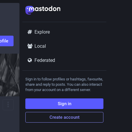
Explore
ofile
Local
Federated
Sign in to follow profiles or hashtags, favourite,
share and reply to posts. You can also interact
from your account on a different server.
Sign in
Create account