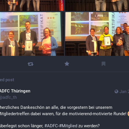
ed post
ADFC Thüringen
Jan 
@
adfc_th
 herzliches Dankeschön an alle, die vorgestern bei unserem 
itgliedertreffen dabei waren, für die motivierend-motivierte Runde! 
überlegst schon länger, 
#
ADFC
-
#
Mitglied
 zu werden?