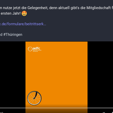
n nutze jetzt die Gelegenheit, denn aktuell gibt's die Mitgliedschaft f
 ersten Jahr! 
c.de/formulare/beitrittserk
ad
#
Thüringen