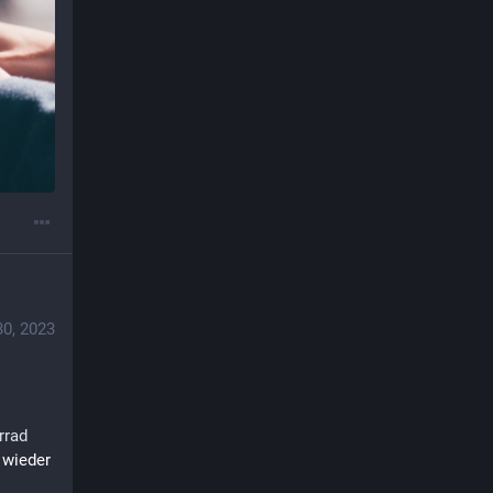
0, 2023
rrad
 wieder 